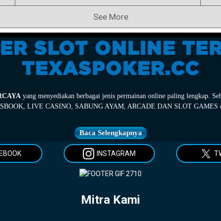
See More
ER SLOT ONLINE TE
TEXASPOKER.CC
RCAYA
yang menyediakan berbagai jenis permainan online paling lengkap. Seb
BOOK, LIVE CASINO, SABUNG AYAM, ARCADE DAN SLOT GAMES dari pro
Baca Selengkapnya
EBOOK
INSTAGRAM
T
Mitra Kami