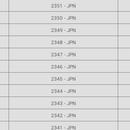
2351 - JPN
2350 - JPN
2349 - JPN
2348 - JPN
2347 - JPN
2346 - JPN
2345 - JPN
2344 - JPN
2343 - JPN
2342 - JPN
2341 - JPN