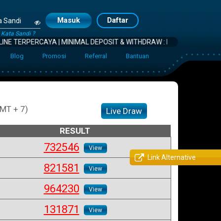
Masuk
Daftar
a Sandi
 Kata Sandi ?
 TERPERCAYA | MINIMAL DEPOSIT & WITHDRAW : RP 10.000,- ***
Blog
Promosi
Referral
Bantuan
MT + 7)
Live Draw
RESULT
732546
View
Link Alternative
821581
View
964230
View
131871
View