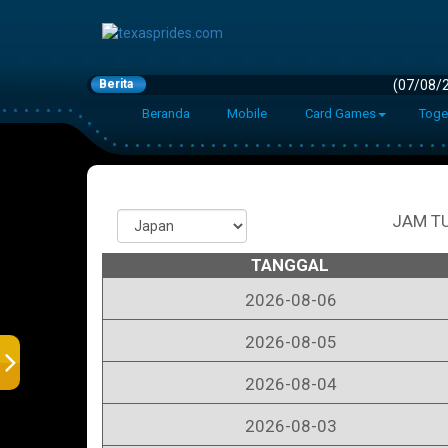
Berita
(07/08/20
Beranda
Mobile
Card Games
Toge
JAM TU
TANGGAL
2026-08-06
2026-08-05
2026-08-04
2026-08-03