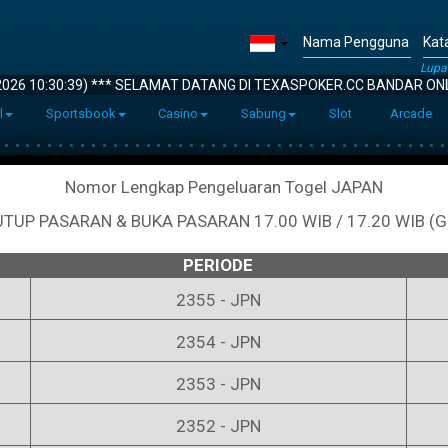
Nama Pengguna
Kat
Lupa
26 10:30:39) *** SELAMAT DATANG DI TEXASPOKER.CC BANDAR ONLINE
l
Sportsbook
Casino
Sabung
Slot
Arcade
Nomor Lengkap Pengeluaran Togel JAPAN
TUP PASARAN & BUKA PASARAN 17.00 WIB / 17.20 WIB (G
PERIODE
2355 - JPN
2354 - JPN
2353 - JPN
2352 - JPN