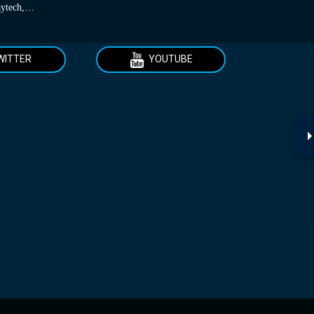
ytech,
…
WITTER
YOUTUBE
BU