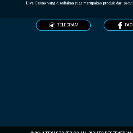
Live Casino yang disediakan juga merupakan produk dari provid
 BAYAR
TELEGRAM
FAC